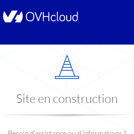
Site en construction
Besoin d'assistance ou d'informations ?